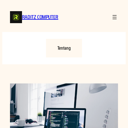
Lewati
ke
RADITZ COMPUTER
konten
Tentang